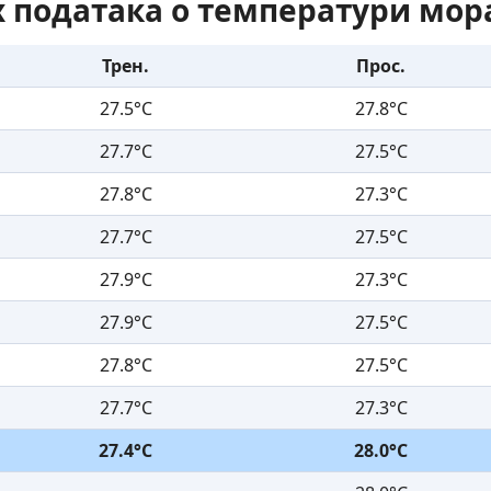
 података о температури мор
Трен.
Прос.
27.5°C
27.8°C
27.7°C
27.5°C
27.8°C
27.3°C
27.7°C
27.5°C
27.9°C
27.3°C
27.9°C
27.5°C
27.8°C
27.5°C
27.7°C
27.3°C
27.4°C
28.0°C