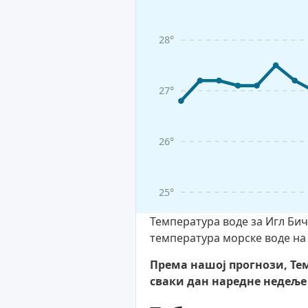
28°
27°
26°
25°
Температура воде за Игл Бич
температура морске воде на
Према нашој прогнози, Тем
сваки дан наредне недеље 