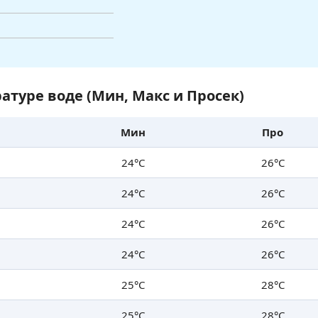
атуре воде (Мин, Макс и Просек)
Мин
Про
24°C
26°C
24°C
26°C
24°C
26°C
24°C
26°C
25°C
28°C
25°C
28°C