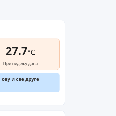
27.7
°C
Пре недељу дана
ову и све друге