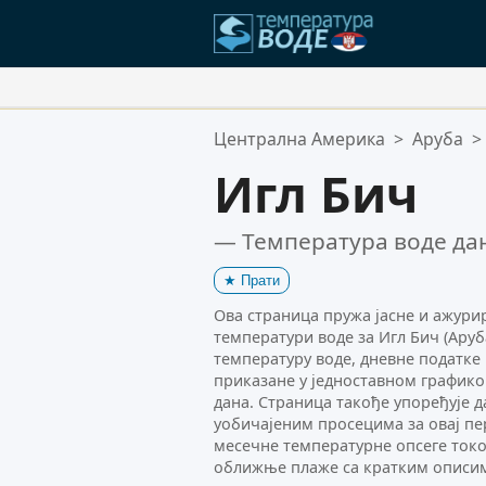
Ваше Омиљене Локације:
Централна Америка
>
Аруба
>
Ваша листа омиљених је празна
Игл Бич
— Температура воде да
★
Прати
Ова страница пружа јасне и ажури
температури воде за Игл Бич (Аруб
температуру воде, дневне податке
приказане у једноставном графико
дана. Страница такође упоређује 
уобичајеним просецима за овај пе
месечне температурне опсеге ток
оближње плаже са кратким описим