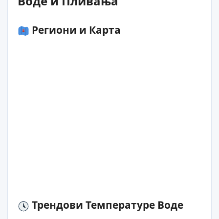
Воде и Пливања
Региони и Карта
Трендови Температуре Воде