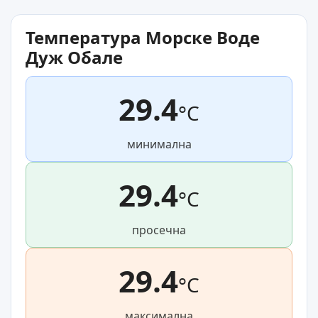
Температура Морске Воде
Дуж Обале
29.4
°C
минимална
29.4
°C
просечна
29.4
°C
максимална