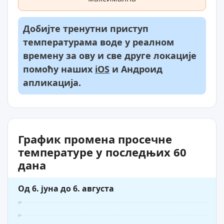
Добијте тренутни приступ
температурама воде у реалном
времену за ову и све друге локације
помоћу наших
iOS
и Андроид
апликација.
График промена просечне
температуре у последњих 60
дана
Од 6. јуна до 6. августа
32°
31°