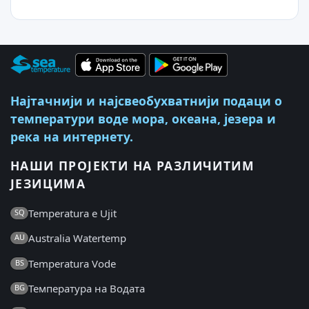
Најтачнији и најсвеобухватнији подаци о
температури воде мора, океана, језера и
река на интернету.
НАШИ ПРОЈЕКТИ НА РАЗЛИЧИТИМ
ЈЕЗИЦИМА
Temperatura e Ujit
SQ
Australia Watertemp
AU
Temperatura Vode
BS
Температура на Водата
BG