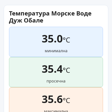
Температура Морске Воде
Дуж Обале
35.0
°C
минимална
35.4
°C
просечна
35.6
°C
максимална