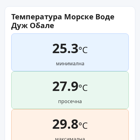
Температура Морске Воде
Дуж Обале
25.3
°C
минимална
27.9
°C
просечна
29.8
°C
максимална