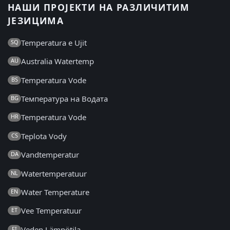
НАШИ ПРОЈЕКТИ НА РАЗЛИЧИТИМ
ЈЕЗИЦИМА
Temperatura e Ujit
SQ
Australia Watertemp
AU
Temperatura Vode
BS
Температура на Водата
BG
Temperatura Vode
HR
Teplota Vody
CS
Vandtemperatur
DA
Watertemperatuur
NL
Water Temperature
EN
Vee Temperatuur
ET
Veden Lämpötila
FI