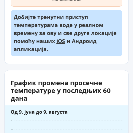
Добијте тренутни приступ
температурама воде у реалном
времену за ову и све друге локације
помоћу наших
iOS
и Андроид
апликација.
График промена просечне
температуре у последњих 60
дана
Од 9. јуна до 9. августа
31°
30°