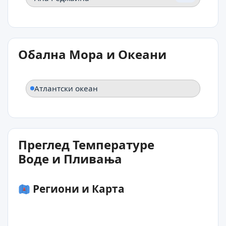
Обална Мора и Океани
Атлантски океан
Преглед Температуре
Воде и Пливања
Региони и Карта